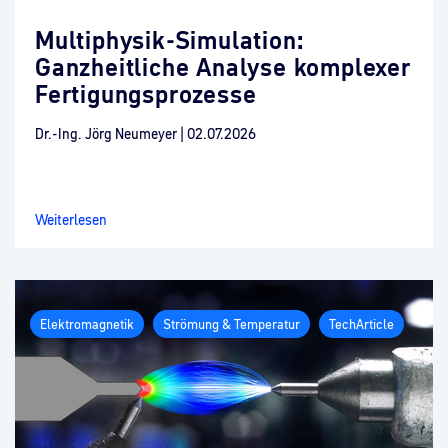
Multiphysik-Simulation:
Ganzheitliche Analyse komplexer
Fertigungsprozesse
Dr.-Ing. Jörg Neumeyer
|
02.07.2026
Weiterlesen
Elektromagnetik
Strömung & Temperatur
TechArticle