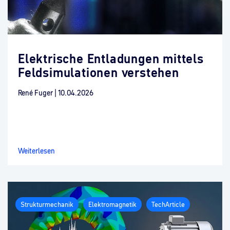
Elektrische Entladungen mittels
Feldsimulationen verstehen
René Fuger
|
10.04.2026
Weiterlesen
Strukturmechanik
Elektromagnetik
TechArticle