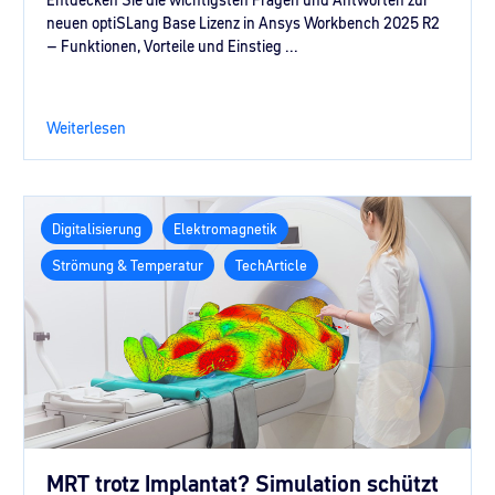
neuen optiSLang Base Lizenz in Ansys Workbench 2025 R2
– Funktionen, Vorteile und Einstieg ...
Weiterlesen
Digitalisierung
Elektromagnetik
Strömung & Temperatur
TechArticle
MRT trotz Implantat? Simulation schützt