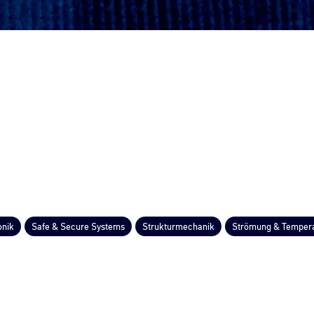
onik
Safe & Secure Systems
Strukturmechanik
Strömung & Temper