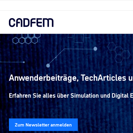
Skip
to
the
main
content.
Anwenderbeiträge, TechArticles u
Erfahren Sie alles über Simulation und Digital E
Zum Newsletter anmelden