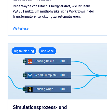
Irene Woyna von Hitachi Energy erklärt, wie ihr Team
PyAEDT nutzt, um multiphysikalische Workflows in der
Transformatorentwicklung zu automatisieren. ...
Weiterlesen
Digitalisierung
Use Case
Simulationsprozess- und