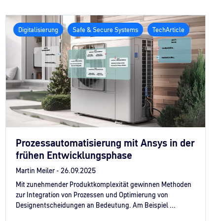
Digitalisierung
Safe & Secure Systems
TechArticle
Prozessautomatisierung mit Ansys in der
frühen Entwicklungsphase
Martin Meiler -
26.09.2025
Mit zunehmender Produktkomplexität gewinnen Methoden
zur Integration von Prozessen und Optimierung von
Designentscheidungen an Bedeutung. Am Beispiel ...