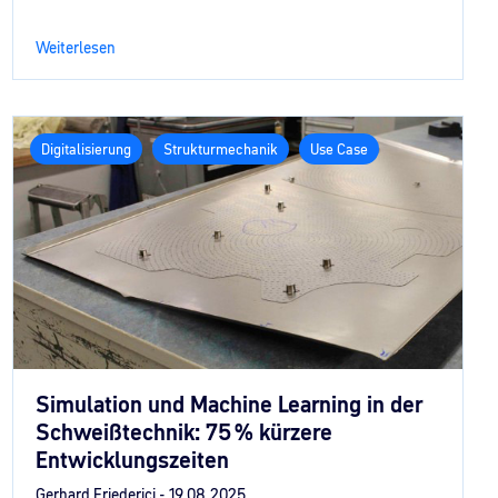
Weiterlesen
Digitalisierung
Strukturmechanik
Use Case
Simulation und Machine Learning in der
Schweißtechnik: 75 % kürzere
Entwicklungszeiten
Gerhard Friederici -
19.08.2025