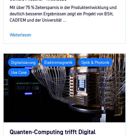
Mit über 75 % Zeitersparnis in der Produktentwicklung und
deutlich besseren Ergebnissen zeigt ein Projekt von BSH,
CADFEM und der Universität ...
Weiterlesen
Digitalisierung
Elektromagnetik
Optik & Photonik
Use Case
Quanten-Computing trifft Digital