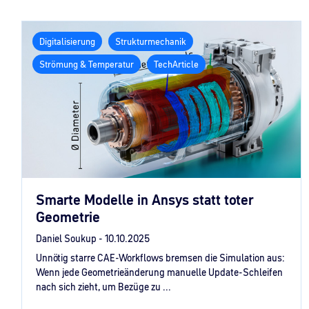
Digitalisierung
Strukturmechanik
Strömung & Temperatur
TechArticle
Smarte Modelle in Ansys statt toter
Geometrie
Daniel Soukup -
10.10.2025
Unnötig starre CAE-Workflows bremsen die Simulation aus:
Wenn jede Geometrieänderung manuelle Update-Schleifen
nach sich zieht, um Bezüge zu ...