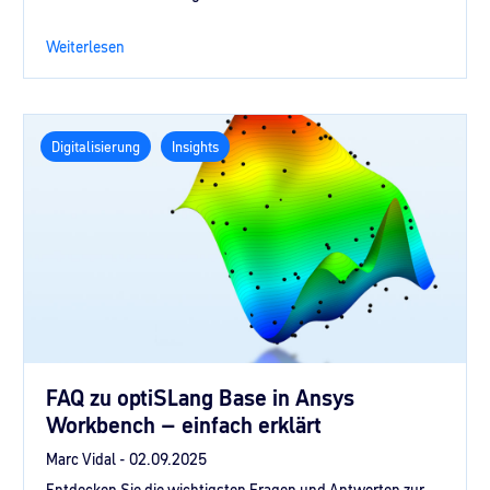
Weiterlesen
Digitalisierung
Insights
FAQ zu optiSLang Base in Ansys
Workbench – einfach erklärt
Marc Vidal -
02.09.2025
Entdecken Sie die wichtigsten Fragen und Antworten zur