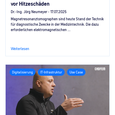
vor Hitzeschäden
Dr.-Ing. Jörg Neumeyer -
17.07.2025
Magnetresonanztomographen sind heute Stand der Technik
für diagnostische Zwecke in der Medizintechnik. Die dazu
erforderlichen elektromagnetischen ...
Weiterlesen
Digitalisierung
IT-Infrastruktur
Use Case