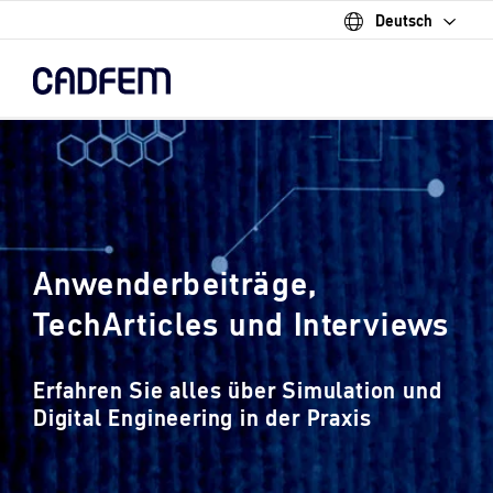
Deutsch
Skip
to
the
main
content.
Anwenderbeiträge,
TechArticles und Interviews
Erfahren Sie alles über Simulation und
Digital Engineering in der Praxis