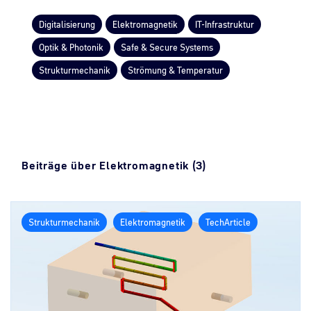
Digitalisierung
Elektromagnetik
IT-Infrastruktur
Optik & Photonik
Safe & Secure Systems
Strukturmechanik
Strömung & Temperatur
Beiträge über Elektromagnetik (3)
Strukturmechanik
Elektromagnetik
TechArticle