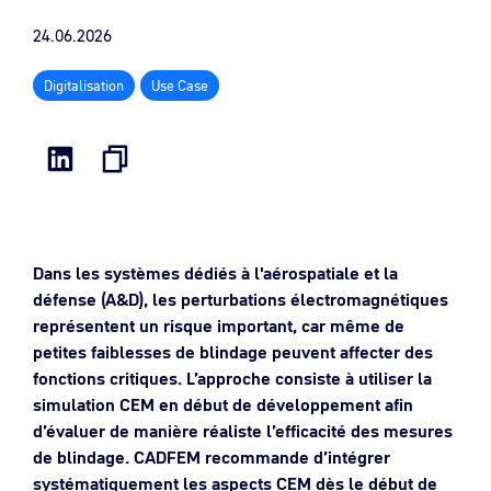
24.06.2026
Digitalisation
Use Case
Dans les systèmes dédiés à l'aérospatiale et la
défense (A&D), les perturbations électromagnétiques
représentent un risque important, car même de
petites faiblesses de blindage peuvent affecter des
fonctions critiques. L’approche consiste à utiliser la
simulation CEM en début de développement afin
d’évaluer de manière réaliste l’efficacité des mesures
de blindage. CADFEM recommande d’intégrer
systématiquement les aspects CEM dès le début de