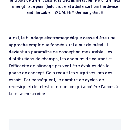
and outside the enclosure, as well as measurement of the field
strength at a point (field probe) at a distance from the device
and the cable. | © CADFEM Germany GmbH
Ainsi, le blindage électromagnétique cesse d’être une
approche empirique fondée sur l’ajout de métal. Il
devient un paramètre de conception mesurable. Les
distributions de champs, les chemins de courant et
l’efficacité de blindage peuvent être évalués dès la
phase de concept. Cela réduit les surprises lors des
essais. Par conséquent, le nombre de cycles de
redesign et de retest diminue, ce qui accélère l’accès à
la mise en service.