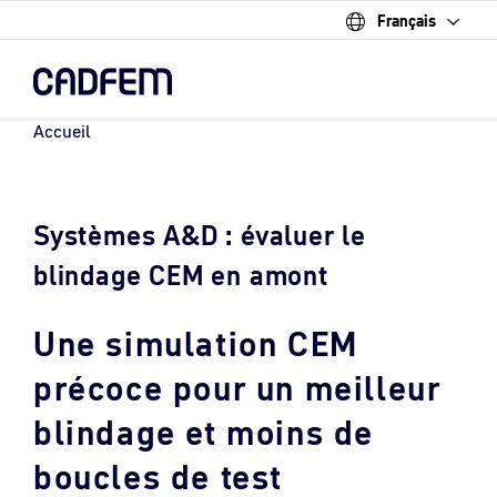
Français
Skip
to
the
main
content.
Accueil
Systèmes A&D : évaluer le
blindage CEM en amont
Une simulation CEM
précoce pour un meilleur
blindage et moins de
boucles de test