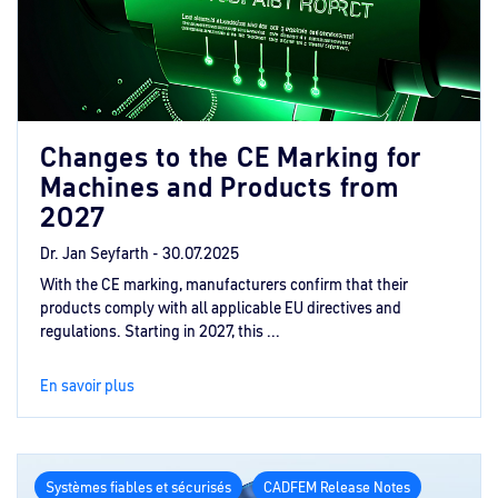
Changes to the CE Marking for
Machines and Products from
2027
Dr. Jan Seyfarth -
30.07.2025
With the CE marking, manufacturers confirm that their
products comply with all applicable EU directives and
regulations. Starting in 2027, this ...
En savoir plus
Systèmes fiables et sécurisés
CADFEM Release Notes