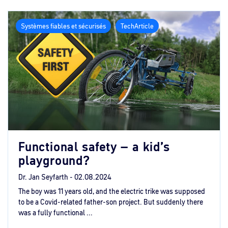
Systèmes fiables et sécurisés
TechArticle
Functional safety – a kid’s
playground?
Dr. Jan Seyfarth -
02.08.2024
The boy was 11 years old, and the electric trike was supposed
to be a Covid-related father-son project. But suddenly there
was a fully functional ...