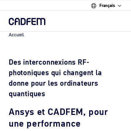
Français
Skip
to
the
main
content.
Accueil
Des interconnexions RF-
photoniques qui changent la
donne pour les ordinateurs
quantiques
Ansys et CADFEM, pour
une performance