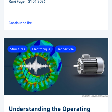
René Fuger
|
21.04.2026
Continuer à lire
Structures
Eléctronique
TechArticle
Understanding the Operating