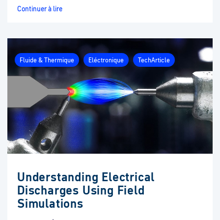
Continuer à lire
Fluide & Thermique
Eléctronique
TechArticle
Understanding Electrical
Discharges Using Field
Simulations