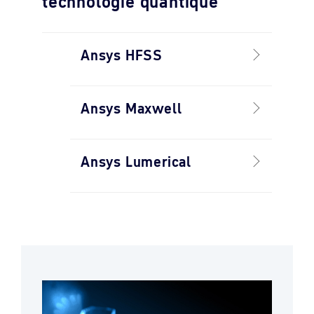
technologie quantique
Ansys HFSS
Ansys Maxwell
Ansys Lumerical