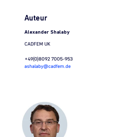
Auteur
Alexander Shalaby
CADFEM UK
+49(0)8092 7005-953
ashalaby@cadfem.de