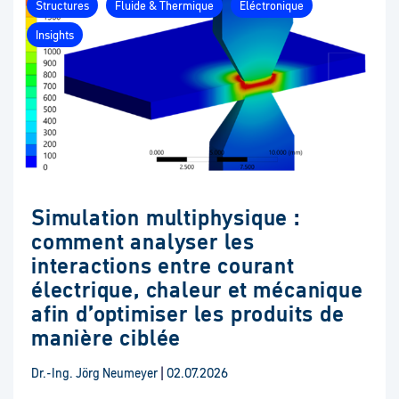
Structures
Fluide & Thermique
Eléctronique
Insights
Simulation multiphysique :
comment analyser les
interactions entre courant
électrique, chaleur et mécanique
afin d’optimiser les produits de
manière ciblée
Dr.-Ing. Jörg Neumeyer
|
02.07.2026