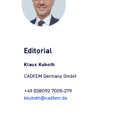
Editorial
Klaus Kuboth
CADFEM Germany GmbH
+49 (0)8092 7005-279
kkuboth@cadfem.de