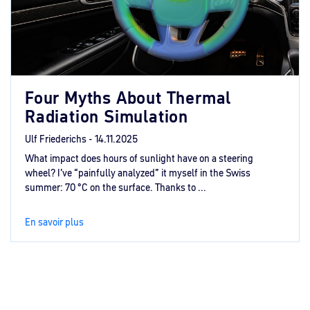
Four Myths About Thermal
Radiation Simulation
Ulf Friederichs -
14.11.2025
What impact does hours of sunlight have on a steering
wheel? I’ve “painfully analyzed” it myself in the Swiss
summer: 70 °C on the surface. Thanks to ...
En savoir plus