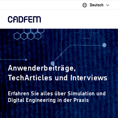
Deutsch
Skip
to
the
main
content.
Anwenderbeiträge,
TechArticles und Interviews
Erfahren Sie alles über Simulation und
Digital Engineering in der Praxis