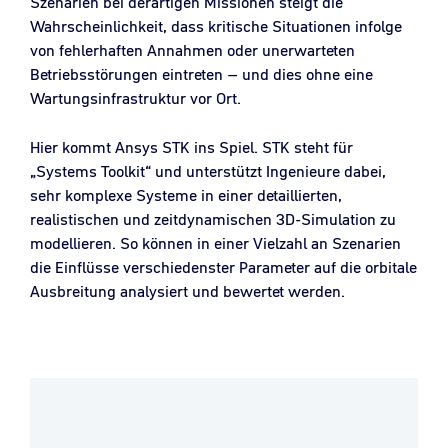
Szenarien bei derartigen Missionen steigt die
Wahrscheinlichkeit, dass kritische Situationen infolge
von fehlerhaften Annahmen oder unerwarteten
Betriebsstörungen eintreten – und dies ohne eine
Wartungsinfrastruktur vor Ort.
Hier kommt Ansys STK ins Spiel. STK steht für
„Systems Toolkit“ und unterstützt Ingenieure dabei,
sehr komplexe Systeme in einer detaillierten,
realistischen und zeitdynamischen 3D-Simulation zu
modellieren. So können in einer Vielzahl an Szenarien
die Einflüsse verschiedenster Parameter auf die orbitale
Ausbreitung analysiert und bewertet werden.