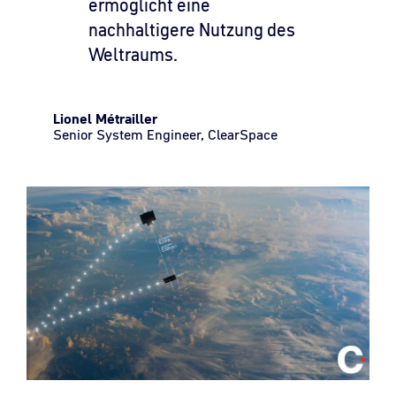
ermöglicht eine
nachhaltigere Nutzung des
Weltraums.
Lionel Métrailler
Senior System Engineer, ClearSpace