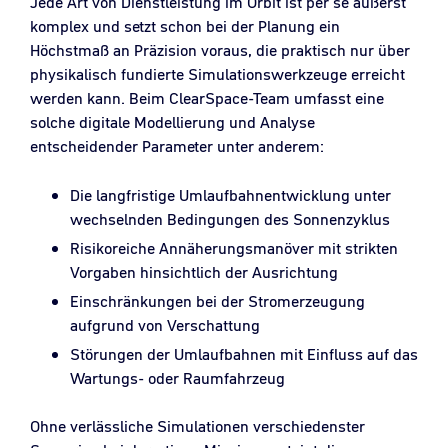
Jede Art von Dienstleistung im Orbit ist per se äußerst
komplex und setzt schon bei der Planung ein
Höchstmaß an Präzision voraus, die praktisch nur über
physikalisch fundierte Simulationswerkzeuge erreicht
werden kann. Beim ClearSpace-Team umfasst eine
solche digitale Modellierung und Analyse
entscheidender Parameter unter anderem:
Die langfristige Umlaufbahnentwicklung unter
wechselnden Bedingungen des Sonnenzyklus
Risikoreiche Annäherungsmanöver mit strikten
Vorgaben hinsichtlich der Ausrichtung
Einschränkungen bei der Stromerzeugung
aufgrund von Verschattung
Störungen der Umlaufbahnen mit Einfluss auf das
Wartungs- oder Raumfahrzeug
Ohne verlässliche Simulationen verschiedenster