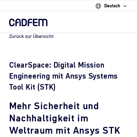
Deutsch
Skip
to
the
main
content.
Zurück zur Übersicht
ClearSpace: Digital Mission
Engineering mit Ansys Systems
Tool Kit (STK)
Mehr Sicherheit und
Nachhaltigkeit im
Weltraum mit Ansys STK