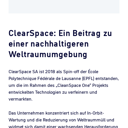
ClearSpace: Ein Beitrag zu
einer nachhaltigeren
Weltraumumgebung
ClearSpace SA ist 2018 als Spin-off der École
Polytechnique Fédérale de Lausanne (EPFL) entstanden,
um die im Rahmen des „CleanSpace One“ Projekts
entwickelten Technologien zu verfeinern und
vermarkten.
Das Unternehmen konzentriert sich auf In-Orbit-
Wartung und die Reduzierung von Weltraummüll und
widmet sich damit einer wachsenden Herausforderung