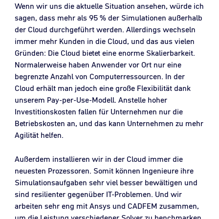
Wenn wir uns die aktuelle Situation ansehen, würde ich
sagen, dass mehr als 95 % der Simulationen außerhalb
der Cloud durchgeführt werden. Allerdings wechseln
immer mehr Kunden in die Cloud, und das aus vielen
Gründen: Die Cloud bietet eine enorme Skalierbarkeit.
Normalerweise haben Anwender vor Ort nur eine
begrenzte Anzahl von Computerressourcen. In der
Cloud erhält man jedoch eine große Flexibilität dank
unserem Pay-per-Use-Modell. Anstelle hoher
Investitionskosten fallen für Unternehmen nur die
Betriebskosten an, und das kann Unternehmen zu mehr
Agilität helfen.
Außerdem installieren wir in der Cloud immer die
neuesten Prozessoren. Somit können Ingenieure ihre
Simulationsaufgaben sehr viel besser bewältigen und
sind resilienter gegenüber IT-Problemen. Und wir
arbeiten sehr eng mit Ansys und CADFEM zusammen,
um die Leistung verschiedener Solver zu benchmarken,