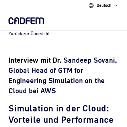
Deutsch
Skip
to
the
main
content.
Zurück zur Übersicht
Interview mit Dr.
Sandeep Sovani,
Global Head of GTM for
Engineering Simulation on the
Cloud bei AWS
Simulation in der Cloud:
Vorteile und Performance