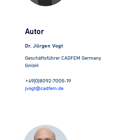
Autor
Dr. Jürgen Vogt
Geschäftsführer CADFEM Germany
GmbH
+49(0)8092-7005-19
jvogt@cadfem.de