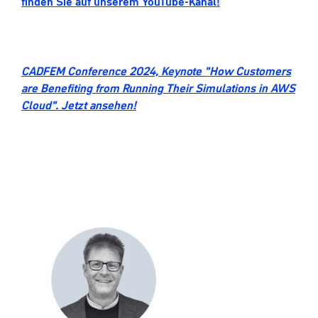
finden Sie auf unserem YouTube-Kanal!
CADFEM Conference 2024, Keynote "How Customers
are Benefiting from Running Their Simulations in AWS
Cloud". Jetzt ansehen!