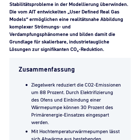
Stabilitätsprobleme in der Modellierung überwinden.
Die vom AIT entwickelten „User Defined Real Gas
Models“ ermöglichen eine realitätsnahe Abbildung
komplexer Strömungs- und
Verdampfungsphänomene und bilden damit die
Grundlage für skalierbare, industrietaugliche
Lösungen zur signifikanten CO₂-Reduktion.
Zusammenfassung
Ziegelwerk reduziert die CO2-Emissionen
um 88 Prozent. Durch Elektrifizierung
des Ofens und Einbindung einer
Wärmepumpe können 30 Prozent des
Primärenergie-Einsatzes eingespart
werden.
Mit Hochtemperaturwärmepumpen lässt
sich Abwärme aus bestehenden