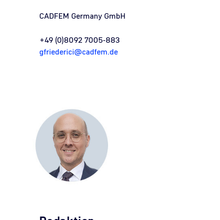
CADFEM Germany GmbH
+49 (0)8092 7005-883
gfriederici@cadfem.de