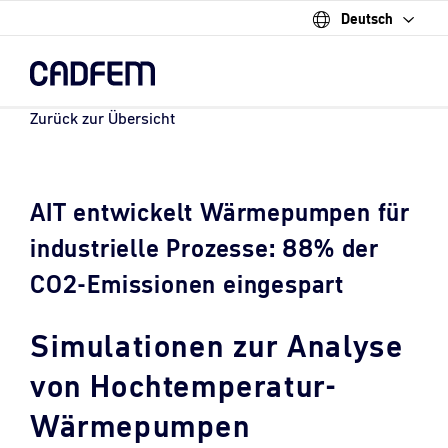
Deutsch
Skip
to
the
main
content.
Zurück zur Übersicht
AIT entwickelt Wärmepumpen für
industrielle Prozesse: 88% der
CO2-Emissionen eingespart
Simulationen zur Analyse
von Hochtemperatur-
Wärmepumpen