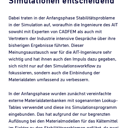
Simulationen entscheidend
Dabei traten in der Anfangsphase Stabilitätsprobleme
in der Simulation auf, woraufhin die Ingenieure des AIT
sowohl mit Experten von CADFEM als auch mit
Vertretern der Industrie intensive Gespräche über ihre
bisherigen Ergebnisse führten. Dieser
Meinungsaustausch war für die AIT-Ingenieure sehr
wichtig und hat ihnen auch den Impuls dazu gegeben,
sich nicht nur auf den Simulationsworkflow zu
fokussieren, sondern auch die Einbindung der
Materialdaten umfassend zu verbessern.
In der Anfangsphase wurden zunächst vereinfachte
externe Materialdatenbanken mit sogenannten Lookup-
Tables verwendet und diese ins Simulationsprogramm
eingebunden. Das hat aufgrund der nur begrenzten
Auflösung bei den Materialmodellen für das Kältemittel
im Ejektor zu den Stabilitätsproblemen geführt, da zwei