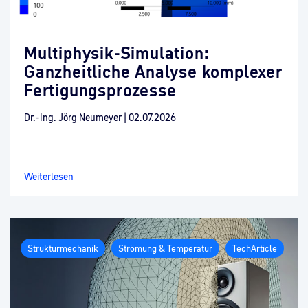
Multiphysik-Simulation:
Ganzheitliche Analyse komplexer
Fertigungsprozesse
Dr.-Ing. Jörg Neumeyer
|
02.07.2026
Weiterlesen
Strukturmechanik
Strömung & Temperatur
TechArticle