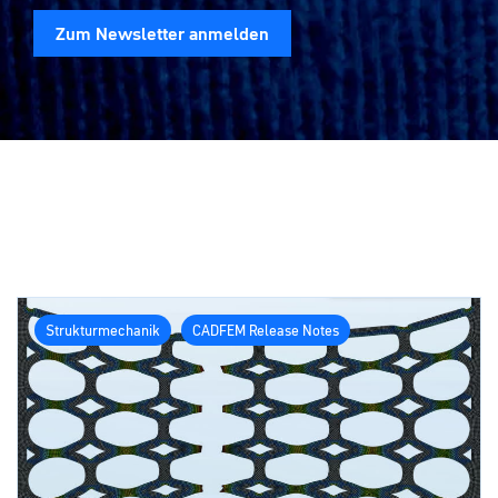
Zum Newsletter anmelden
Strukturmechanik
CADFEM Release Notes