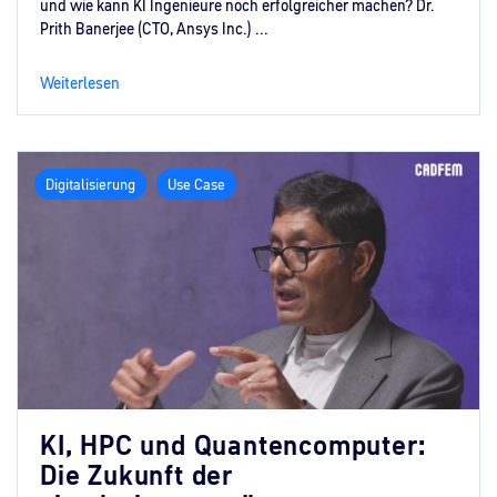
und wie kann KI Ingenieure noch erfolgreicher machen? Dr.
Prith Banerjee (CTO, Ansys Inc.) ...
Weiterlesen
Digitalisierung
Use Case
KI, HPC und Quantencomputer:
Die Zukunft der