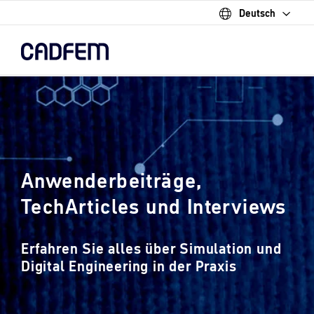
Deutsch
Skip
to
the
main
content.
Anwenderbeiträge,
TechArticles und Interviews
Erfahren Sie alles über Simulation und
Digital Engineering in der Praxis