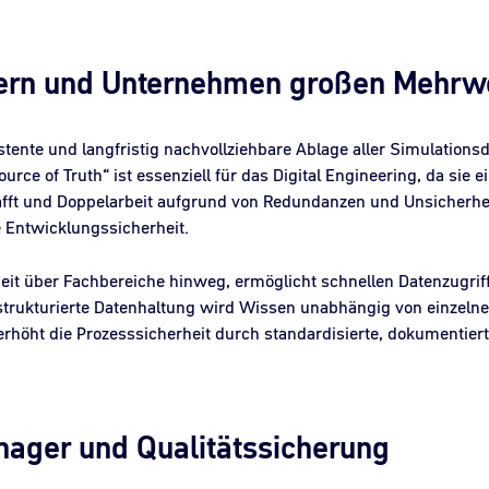
n und Unternehmen großen Mehrwe
istente und langfristig nachvollziehbare Ablage aller Simulation
ource of Truth“ ist essenziell für das Digital Engineering, da sie 
fft und Doppelarbeit aufgrund von Redundanzen und Unsicherheit
 Entwicklungssicherheit.
it über Fachbereiche hinweg, ermöglicht schnellen Datenzugriff
strukturierte Datenhaltung wird Wissen unabhängig von einzelnen
rhöht die Prozesssicherheit durch standardisierte, dokumentiert
ager und Qualitätssicherung