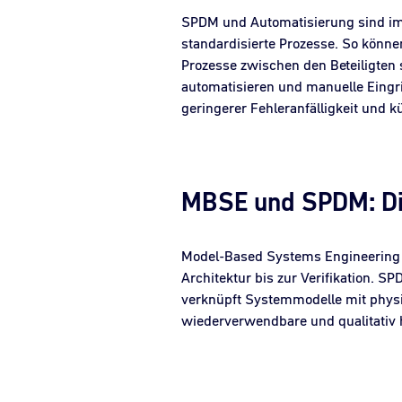
SPDM und Automatisierung sind im D
standardisierte Prozesse. So könn
Prozesse zwischen den Beteiligten 
automatisieren und manuelle Eingrif
geringerer Fehleranfälligkeit und k
MBSE und SPDM: Dig
Model-Based Systems Engineering 
Architektur bis zur Verifikation. S
verknüpft Systemmodelle mit phys
wiederverwendbare und qualitativ ho