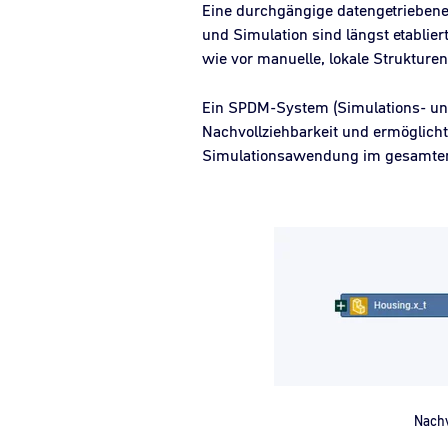
Eine durchgängige datengetriebene 
und Simulation sind längst etablie
wie vor manuelle, lokale Struktur
Ein SPDM-System (Simulations- und
Nachvollziehbarkeit und ermöglicht 
Simulationsawendung im gesamten E
Nachv