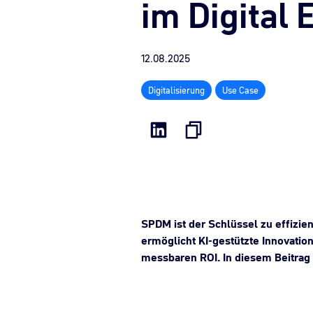
im Digital 
12.08.2025
Digitalisierung
Use Case
SPDM ist der Schlüssel zu effizien
ermöglicht KI-gestützte Innovatio
messbaren ROI. In diesem Beitrag