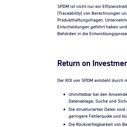
SPDM ist nicht nur ein Effizienztr
(Traceability) von Berechnungen un
Produkthaftungsfragen. Unternehme
Entscheidungen geführt haben und 
Behörden in die Entwicklungsproze
Return on Investme
Der ROI von SPDM entsteht durch m
Unmittelbar bei den Anwender
Datenablage, Suche und Siche
Die strukturierten Daten sind
geringere Fehlerquote und kü
Die Rückverfolgbarkeit von 