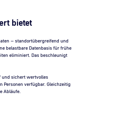
rt bietet
sdaten – standortübergreifend und
eine belastbare Datenbasis für frühe
en eliminiert. Das beschleunigt
 und sichert wertvolles
 Personen verfügbar. Gleichzeitig
e Abläufe.