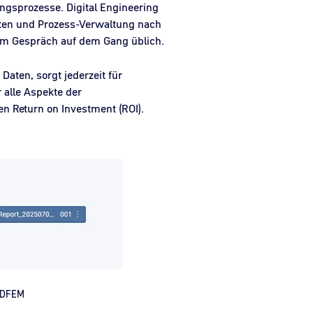
ungsprozesse. Digital Engineering
aten und Prozess-Verwaltung nach
em Gespräch auf dem Gang üblich.
aten, sorgt jederzeit für
 alle Aspekte der
n Return on Investment (ROI).
CADFEM