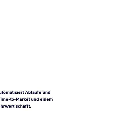
automatisiert Abläufe und
 Time-to-Market und einem
hrwert schafft.