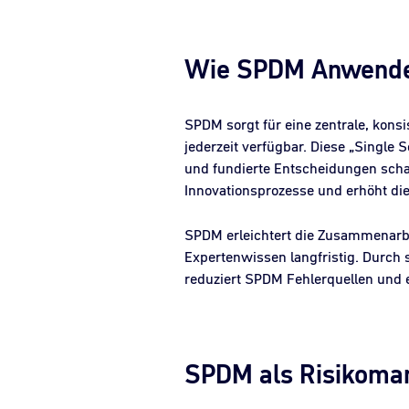
Wie SPDM Anwender
SPDM sorgt für eine zentrale, kons
jederzeit verfügbar. Diese „Single S
und fundierte Entscheidungen scha
Innovationsprozesse und erhöht die
SPDM erleichtert die Zusammenarbe
Expertenwissen langfristig. Durch 
reduziert SPDM Fehlerquellen und e
SPDM als Risikoman