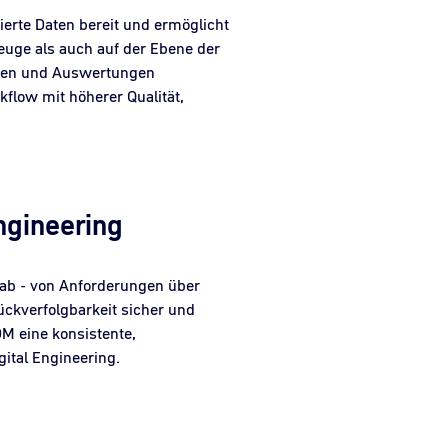
erte Daten bereit und ermöglicht
euge als auch auf der Ebene der
ionen und Auswertungen
kflow mit höherer Qualität,
ngineering
ab - von Anforderungen über
Rückverfolgbarkeit sicher und
 eine konsistente,
gital Engineering.