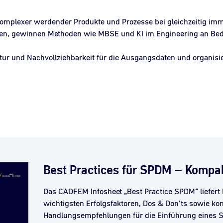
mplexer werdender Produkte und Prozesse bei gleichzeitig imme
en, gewinnen Methoden wie MBSE und KI im Engineering an Be
tur und Nachvollziehbarkeit für die Ausgangsdaten und organisi
Best Practices für SPDM – Kompa
Das CADFEM Infosheet „Best Practice SPDM“ liefert I
wichtigsten Erfolgsfaktoren, Dos & Don’ts sowie ko
Handlungsempfehlungen für die Einführung eines 