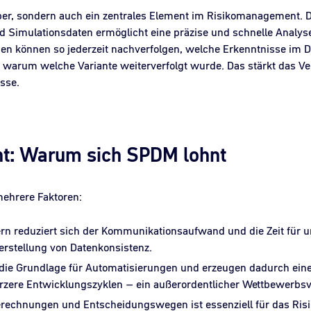
eiber, sondern auch ein zentrales Element im Risikomanagement. D
d Simulationsdaten ermöglicht eine präzise und schnelle Analys
n können so jederzeit nachverfolgen, welche Erkenntnisse im D
warum welche Variante weiterverfolgt wurde. Das stärkt das Ve
sse.
nt: Warum sich SPDM lohnt
ehrere Faktoren:
n reduziert sich der Kommunikationsaufwand und die Zeit für u
rstellung von Datenkonsistenz.
 die Grundlage für Automatisierungen und erzeugen dadurch einen
rzere Entwicklungszyklen – ein außerordentlicher Wettbewerbsvo
Berechnungen und Entscheidungswegen ist essenziell für das Ri