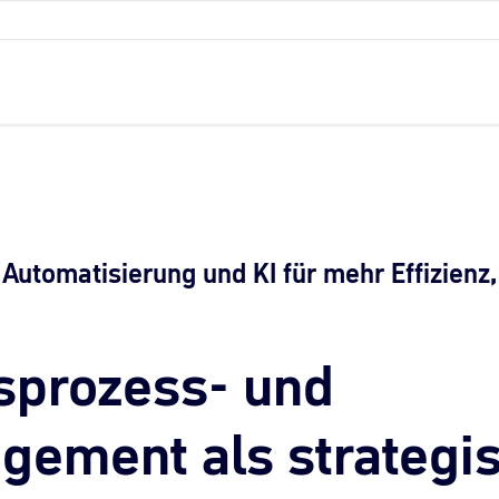
Automatisierung und KI für mehr Effizienz,
sprozess- und
ement als strategi