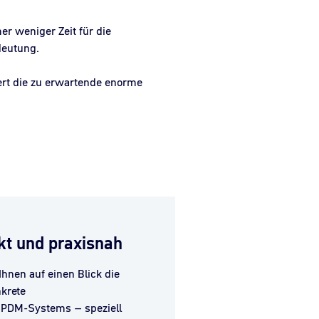
r weniger Zeit für die
deutung.
ert die zu erwartende enorme
kt und praxisnah
hnen auf einen Blick die
nkrete
SPDM-Systems – speziell