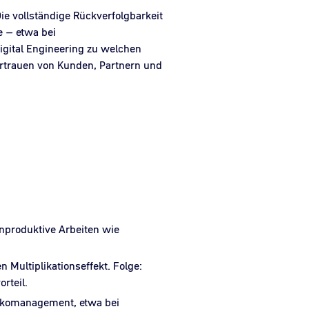
ie vollständige Rückverfolgbarkeit
e – etwa bei
igital Engineering zu welchen
rtrauen von Kunden, Partnern und
nproduktive Arbeiten wie
 Multiplikationseffekt. Folge:
rteil.
sikomanagement, etwa bei