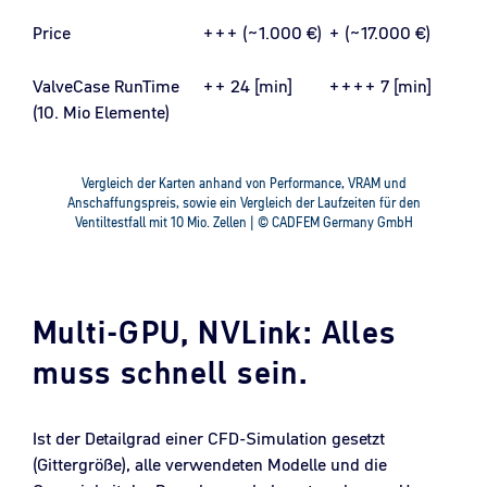
Price
+++ (~1.000 €)
+ (~17.000 €)
ValveCase RunTime
++ 24 [min]
++++ 7 [min]
(10. Mio Elemente)
Vergleich der Karten anhand von Performance, VRAM und
Anschaffungspreis, sowie ein Vergleich der Laufzeiten für den
Ventiltestfall mit 10 Mio. Zellen | © CADFEM Germany GmbH
Multi-GPU, NVLink: Alles
muss schnell sein.
Ist der Detailgrad einer CFD-Simulation gesetzt
(Gittergröße), alle verwendeten Modelle und die