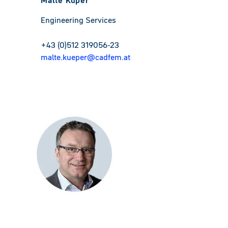
Engineering Services
+43 (0)512 319056-23
malte.kueper@cadfem.at