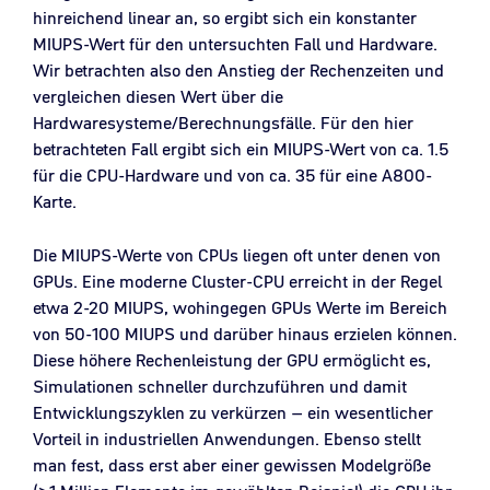
hinreichend linear an, so ergibt sich ein konstanter
MIUPS-Wert für den untersuchten Fall und Hardware.
Wir betrachten also den Anstieg der Rechenzeiten und
vergleichen diesen Wert über die
Hardwaresysteme/Berechnungsfälle. Für den hier
betrachteten Fall ergibt sich ein MIUPS-Wert von ca. 1.5
für die CPU-Hardware und von ca. 35 für eine A800-
Karte.
Die MIUPS-Werte von CPUs liegen oft unter denen von
GPUs. Eine moderne Cluster-CPU erreicht in der Regel
etwa 2-20 MIUPS, wohingegen GPUs Werte im Bereich
von 50-100 MIUPS und darüber hinaus erzielen können.
Diese höhere Rechenleistung der GPU ermöglicht es,
Simulationen schneller durchzuführen und damit
Entwicklungszyklen zu verkürzen – ein wesentlicher
Vorteil in industriellen Anwendungen. Ebenso stellt
man fest, dass erst aber einer gewissen Modelgröße