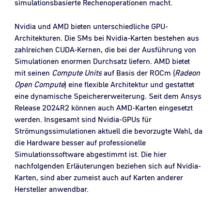
simulationsbasierte Rechenoperationen macht.
Nvidia und AMD bieten unterschiedliche GPU-
Architekturen. Die SMs bei Nvidia-Karten bestehen aus
zahlreichen CUDA-Kernen, die bei der Ausführung von
Simulationen enormen Durchsatz liefern. AMD bietet
mit seinen
Compute Units
auf Basis der ROCm (
Radeon
Open Compute
) eine flexible Architektur und gestattet
eine dynamische Speichererweiterung. Seit dem Ansys
Release 2024R2 können auch AMD-Karten eingesetzt
werden. Insgesamt sind Nvidia-GPUs für
Strömungssimulationen aktuell die bevorzugte Wahl, da
die Hardware besser auf professionelle
Simulationssoftware abgestimmt ist. Die hier
nachfolgenden Erläuterungen beziehen sich auf Nvidia-
Karten, sind aber zumeist auch auf Karten anderer
Hersteller anwendbar.