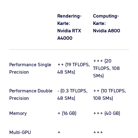
Rendering-
Computing-
Karte:
Karte:
Nvidia RTX
Nvidia A800
A4000
+++ (20
Performance Single
++ (19 TFLOPS,
TFLOPS, 108
Precision
48 SMs)
SMs)
Performance Double
- (0.3 TFLOPS,
++ (10 TFLOPS,
Precision
48 SMs)
108 SMs)
Memory
+ (16 GB)
+++ (40 GB)
Multi-GPU
+
+++