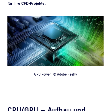
für Ihre CFD-Projekte.
GPU Power | © Adobe Firefly
CPU/GPU – Aufbau und