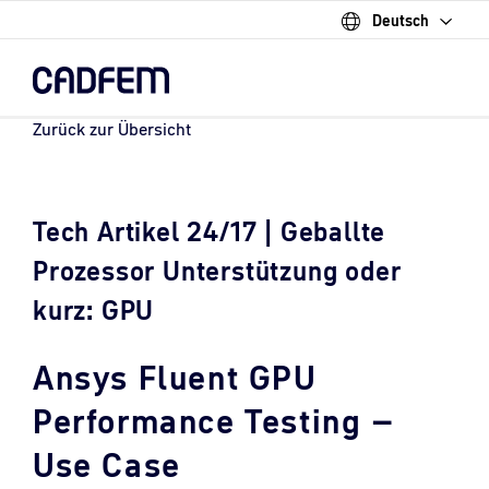
Deutsch
Skip
to
the
main
content.
Zurück zur Übersicht
Tech Artikel 24/17 | Geballte
Prozessor Unterstützung oder
kurz: GPU
Ansys Fluent GPU
Performance Testing –
Use Case