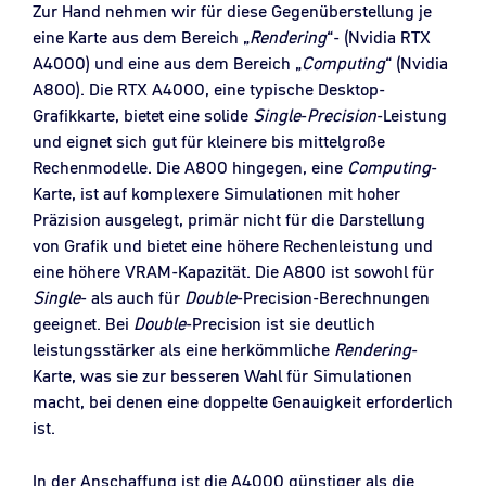
Zur Hand nehmen wir für diese Gegenüberstellung je
eine Karte aus dem Bereich „
Rendering
“- (Nvidia RTX
A4000) und eine aus dem Bereich „
Computing
“ (Nvidia
A800). Die RTX A4000, eine typische Desktop-
Grafikkarte, bietet eine solide
Single
-
Precision
-Leistung
und eignet sich gut für kleinere bis mittelgroße
Rechenmodelle. Die A800 hingegen, eine
Computing
-
Karte, ist auf komplexere Simulationen mit hoher
Präzision ausgelegt, primär nicht für die Darstellung
von Grafik und bietet eine höhere Rechenleistung und
eine höhere VRAM-Kapazität. Die A800 ist sowohl für
Single
- als auch für
Double
-Precision-Berechnungen
geeignet. Bei
Double
-Precision ist sie deutlich
leistungsstärker als eine herkömmliche
Rendering
-
Karte, was sie zur besseren Wahl für Simulationen
macht, bei denen eine doppelte Genauigkeit erforderlich
ist.
In der Anschaffung ist die A4000 günstiger als die