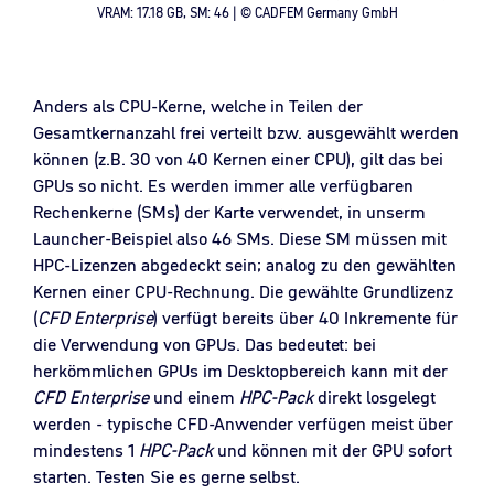
VRAM: 17.18 GB, SM: 46 | © CADFEM Germany GmbH
Anders als CPU-Kerne, welche in Teilen der
Gesamtkernanzahl frei verteilt bzw. ausgewählt werden
können (z.B. 30 von 40 Kernen einer CPU), gilt das bei
GPUs so nicht. Es werden immer alle verfügbaren
Rechenkerne (SMs) der Karte verwendet, in unserm
Launcher-Beispiel also 46 SMs. Diese SM müssen mit
HPC-Lizenzen abgedeckt sein; analog zu den gewählten
Kernen einer CPU-Rechnung. Die gewählte Grundlizenz
(
CFD Enterprise
) verfügt bereits über 40 Inkremente für
die Verwendung von GPUs. Das bedeutet: bei
herkömmlichen GPUs im Desktopbereich kann mit der
CFD Enterprise
und einem
HPC-Pack
direkt losgelegt
werden - typische CFD-Anwender verfügen meist über
mindestens 1
HPC-Pack
und können mit der GPU sofort
starten. Testen Sie es gerne selbst.