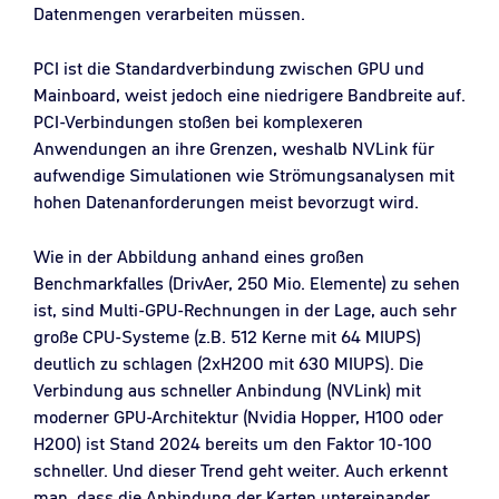
Datenmengen verarbeiten müssen.
PCI ist die Standardverbindung zwischen GPU und
Mainboard, weist jedoch eine niedrigere Bandbreite auf.
PCI-Verbindungen stoßen bei komplexeren
Anwendungen an ihre Grenzen, weshalb NVLink für
aufwendige Simulationen wie Strömungsanalysen mit
hohen Datenanforderungen meist bevorzugt wird.
Wie in der Abbildung anhand eines großen
Benchmarkfalles (DrivAer, 250 Mio. Elemente) zu sehen
ist, sind Multi-GPU-Rechnungen in der Lage, auch sehr
große CPU-Systeme (z.B. 512 Kerne mit 64 MIUPS)
deutlich zu schlagen (2xH200 mit 630 MIUPS). Die
Verbindung aus schneller Anbindung (NVLink) mit
moderner GPU-Architektur (Nvidia Hopper, H100 oder
H200) ist Stand 2024 bereits um den Faktor 10-100
schneller. Und dieser Trend geht weiter. Auch erkennt
man, dass die Anbindung der Karten untereinander