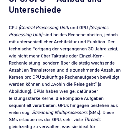
Unterschiede
CPU
(Central Processing Unit)
und GPU
(Graphics
Processing Unit)
sind beides Recheneinheiten, jedoch
mit unterschiedlicher Architektur und Funktion. Der
technische Fortgang der vergangenen 30 Jahre zeigt,
wie nicht mehr über Taktrate oder Einzel-Kern-
Rechenleistung, sondern über die stetig wachsende
Anzahl an Transistoren und die zunehmende Anzahl an
Kernen pro CPU zukünftige Rechenaufgaben bewältigt
werden können und „wohin die Reise geht“ (s.
Abbildung). CPUs haben wenige, dafür aber
leistungsstarke Kerne, die komplexe Aufgaben
sequentiell verarbeiten. GPUs hingegen bestehen aus
vielen sog.
Streaming Multiprocessors
(SMs). Diese
SMs erlauben es der GPU, sehr viele
Threads
gleichzeitig zu verwalten, was sie ideal für