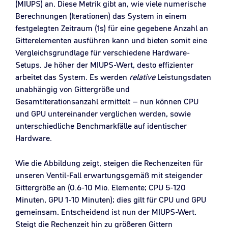
(MIUPS) an. Diese Metrik gibt an, wie viele numerische
Berechnungen (Iterationen) das System in einem
festgelegten Zeitraum (1s) für eine gegebene Anzahl an
Gitterelementen ausführen kann und bieten somit eine
Vergleichsgrundlage für verschiedene Hardware-
Setups. Je höher der MIUPS-Wert, desto effizienter
arbeitet das System. Es werden
relative
Leistungsdaten
unabhängig von Gittergröße und
Gesamtiterationsanzahl ermittelt – nun können CPU
und GPU untereinander verglichen werden, sowie
unterschiedliche Benchmarkfälle auf identischer
Hardware.
Wie die Abbildung zeigt, steigen die Rechenzeiten für
unseren Ventil-Fall erwartungsgemäß mit steigender
Gittergröße an (0.6-10 Mio. Elemente; CPU 5-120
Minuten, GPU 1-10 Minuten); dies gilt für CPU und GPU
gemeinsam. Entscheidend ist nun der MIUPS-Wert.
Steigt die Rechenzeit hin zu größeren Gittern