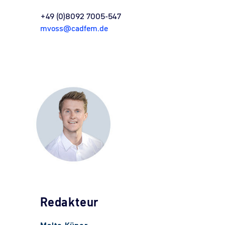
+49 (0)8092 7005-547
mvoss@cadfem.de
Redakteur
Malte Küper