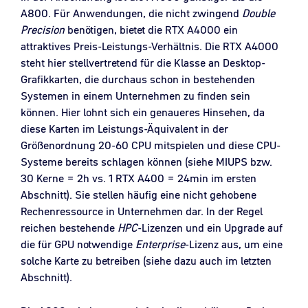
A800. Für Anwendungen, die nicht zwingend
Double
Precision
benötigen, bietet die RTX A4000 ein
attraktives Preis-Leistungs-Verhältnis. Die RTX A4000
steht hier stellvertretend für die Klasse an Desktop-
Grafikkarten, die durchaus schon in bestehenden
Systemen in einem Unternehmen zu finden sein
können. Hier lohnt sich ein genaueres Hinsehen, da
diese Karten im Leistungs-Äquivalent in der
Größenordnung 20-60 CPU mitspielen und diese CPU-
Systeme bereits schlagen können (siehe MIUPS bzw.
30 Kerne = 2h vs. 1 RTX A400 = 24min im ersten
Abschnitt). Sie stellen häufig eine nicht gehobene
Rechenressource in Unternehmen dar. In der Regel
reichen bestehende
HPC
-Lizenzen und ein Upgrade auf
die für GPU notwendige
Enterprise
-Lizenz aus, um eine
solche Karte zu betreiben (siehe dazu auch im letzten
Abschnitt).