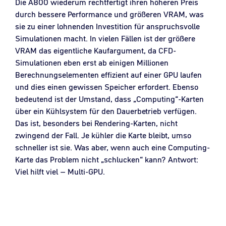
Die A800 wiederum rechtfertigt ihren höheren Preis
durch bessere Performance und größeren VRAM, was
sie zu einer lohnenden Investition für anspruchsvolle
Simulationen macht. In vielen Fällen ist der größere
VRAM das eigentliche Kaufargument, da CFD-
Simulationen eben erst ab einigen Millionen
Berechnungselementen effizient auf einer GPU laufen
und dies einen gewissen Speicher erfordert. Ebenso
bedeutend ist der Umstand, dass „Computing“-Karten
über ein Kühlsystem für den Dauerbetrieb verfügen.
Das ist, besonders bei Rendering-Karten, nicht
zwingend der Fall. Je kühler die Karte bleibt, umso
schneller ist sie. Was aber, wenn auch eine Computing-
Karte das Problem nicht „schlucken“ kann? Antwort:
Viel hilft viel – Multi-GPU.