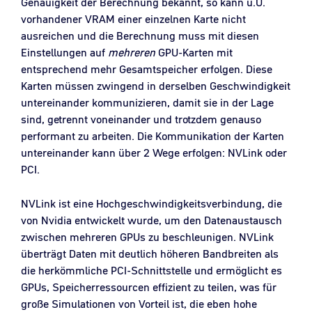
Genauigkeit der Berechnung bekannt, so kann u.U.
vorhandener VRAM einer einzelnen Karte nicht
ausreichen und die Berechnung muss mit diesen
Einstellungen auf
mehreren
GPU-Karten mit
entsprechend mehr Gesamtspeicher erfolgen. Diese
Karten müssen zwingend in derselben Geschwindigkeit
untereinander kommunizieren, damit sie in der Lage
sind, getrennt voneinander und trotzdem genauso
performant zu arbeiten. Die Kommunikation der Karten
untereinander kann über 2 Wege erfolgen: NVLink oder
PCI.
NVLink ist eine Hochgeschwindigkeitsverbindung, die
von Nvidia entwickelt wurde, um den Datenaustausch
zwischen mehreren GPUs zu beschleunigen. NVLink
überträgt Daten mit deutlich höheren Bandbreiten als
die herkömmliche PCI-Schnittstelle und ermöglicht es
GPUs, Speicherressourcen effizient zu teilen, was für
große Simulationen von Vorteil ist, die eben hohe