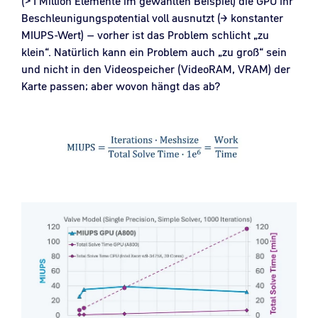
(>1 Million Elemente im gewählten Beispiel) die GPU ihr
Beschleunigungspotential voll ausnutzt (→ konstanter
MIUPS-Wert) – vorher ist das Problem schlicht „zu
klein“. Natürlich kann ein Problem auch „zu groß“ sein
und nicht in den Videospeicher (VideoRAM, VRAM) der
Karte passen; aber wovon hängt das ab?