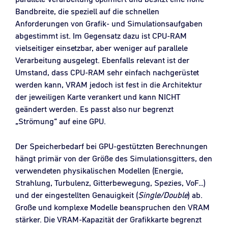
Bandbreite, die speziell auf die schnellen
Anforderungen von Grafik- und Simulationsaufgaben
abgestimmt ist. Im Gegensatz dazu ist CPU-RAM
vielseitiger einsetzbar, aber weniger auf parallele
Verarbeitung ausgelegt. Ebenfalls relevant ist der
Umstand, dass CPU-RAM sehr einfach nachgerüstet
werden kann, VRAM jedoch ist fest in die Architektur
der jeweiligen Karte verankert und kann NICHT
geändert werden. Es passt also nur begrenzt
„Strömung“ auf eine GPU.
Der Speicherbedarf bei GPU-gestützten Berechnungen
hängt primär von der Größe des Simulationsgitters, den
verwendeten physikalischen Modellen (Energie,
Strahlung, Turbulenz, Gitterbewegung, Spezies, VoF…)
und der eingestellten Genauigkeit (
Single/Double
) ab.
Große und komplexe Modelle beanspruchen den VRAM
stärker. Die VRAM-Kapazität der Grafikkarte begrenzt