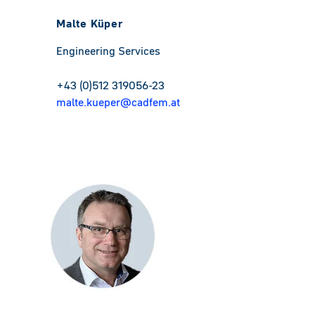
Malte Küper
Engineering Services
+43 (0)512 319056-23
malte.kueper@cadfem.at