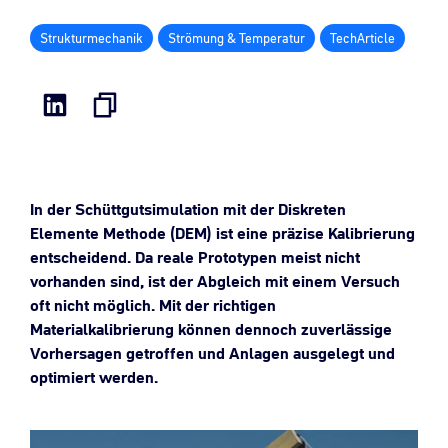
Strukturmechanik
Strömung & Temperatur
TechArticle
In der Schüttgutsimulation mit der Diskreten
Elemente Methode (DEM) ist eine präzise Kalibrierung
entscheidend.
Da
reale Prototypen
meist nicht
vorhanden sind
,
ist der Abgleich mit
einem Versuch
oft nicht möglich.
Mit
der richtigen
Materialkalibrierung
können dennoch
zuverlässige
Vorhersagen
getroffen
und
Anlagen ausgelegt
und
optimiert
werden
.