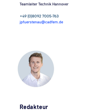
Teamleiter
Technik Hannover
+49 (0)8092 7005-763
jpfuerstenau@cadfem.de
Redakteur