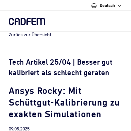
Deutsch
Skip
to
the
main
content.
Zurück zur Übersicht
Tech Artikel 25/04 | Besser gut
kalibriert als schlecht geraten
Ansys Rocky: Mit
Schüttgut-Kalibrierung zu
exakten Simulationen
09.05.2025