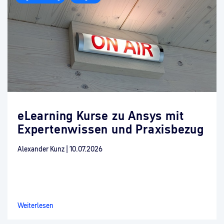
eLearning Kurse zu Ansys mit
Expertenwissen und Praxisbezug
Alexander Kunz
|
10.07.2026
Weiterlesen