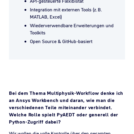
API-gesteuerte Flexibilität
Integration mit externen Tools (z. B.
MATLAB, Excel)
Wiederverwendbare Erweiterungen und
Toolkits
Open Source & GitHub-basiert
Bei dem Thema Multiphysik-Workflow denke ich
an Ansys Workbench und daran, wie man die
verschiedenen Teile miteinander verbindet.
Welche Rolle spielt PyAEDT oder generell der
Python-Zugriff dabei?
Wir wollen die volle Kontrolle über den gesamten