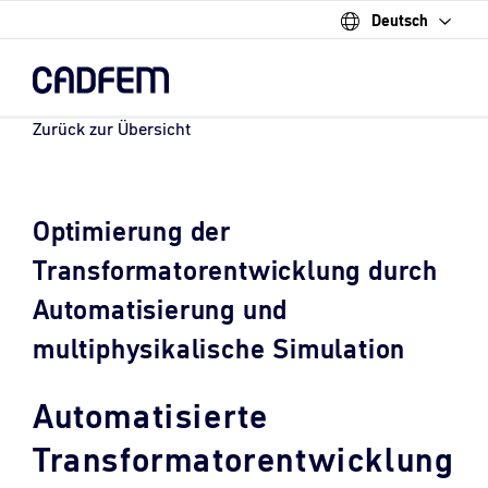
Deutsch
Skip
to
the
main
content.
Zurück zur Übersicht
Optimierung der
Transformatorentwicklung durch
Automatisierung und
multiphysikalische Simulation
Automatisierte
Transformatorentwicklung