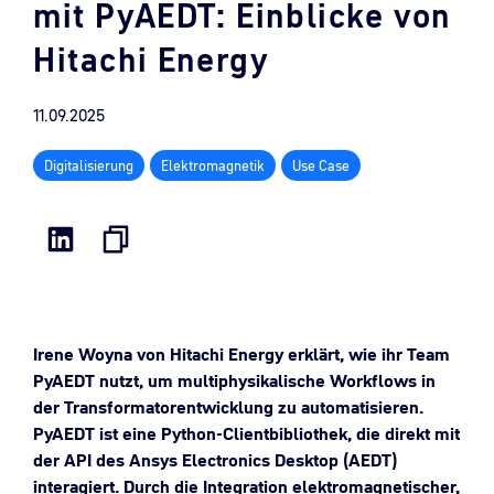
mit PyAEDT: Einblicke von
Hitachi Energy
11.09.2025
Digitalisierung
Elektromagnetik
Use Case
Irene Woyna von Hitachi Energy erklärt, wie ihr Team
PyAEDT nutzt, um multiphysikalische Workflows in
der Transformatorentwicklung zu automatisieren.
PyAEDT ist eine Python-Clientbibliothek, die direkt mit
der API des Ansys Electronics Desktop (AEDT)
interagiert. Durch die Integration elektromagnetischer,