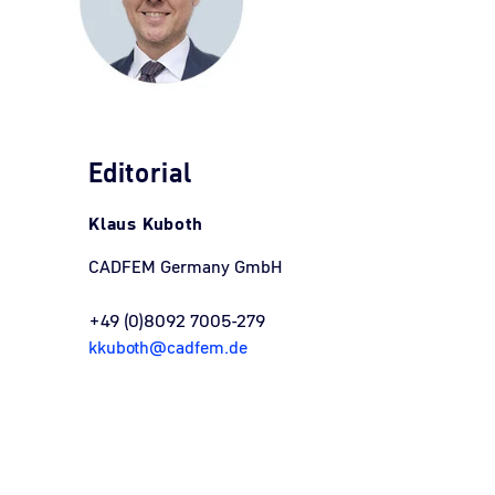
Editorial
Klaus Kuboth
CADFEM Germany GmbH
+49 (0)8092 7005-279
kkuboth@cadfem.de