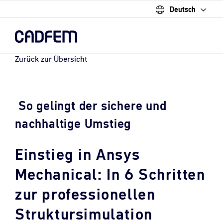
Deutsch
Skip
to
the
main
content.
Zurück zur Übersicht
So gelingt der sichere und
nachhaltige Umstieg
Einstieg in Ansys
Mechanical: In 6 Schritten
zur professionellen
Struktursimulation