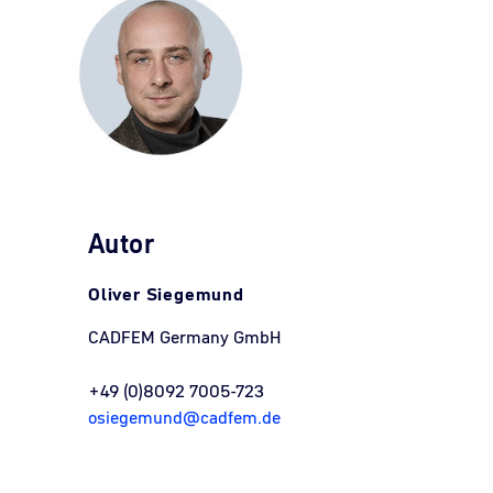
Autor
Oliver Siegemund
CADFEM Germany GmbH
+49 (0)8092 7005-723
osiegemund@cadfem.de