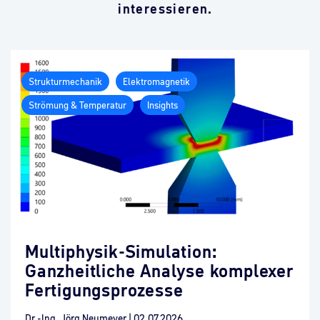
interessieren.
Strukturmechanik
Elektromagnetik
Strömung & Temperatur
Insights
Multiphysik-Simulation:
Ganzheitliche Analyse komplexer
Fertigungsprozesse
Dr.-Ing. Jörg Neumeyer
|
02.07.2026