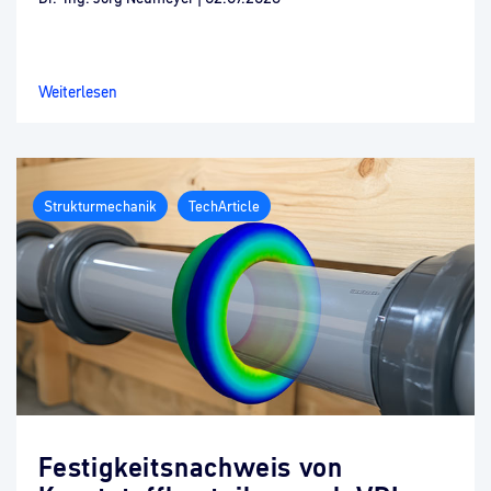
Weiterlesen
Strukturmechanik
TechArticle
Festigkeitsnachweis von