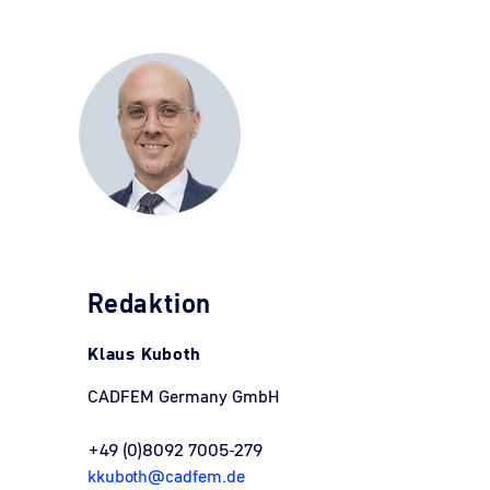
Redaktion
Klaus Kuboth
CADFEM Germany GmbH
+49 (0)8092 7005-279
kkuboth@cadfem.de