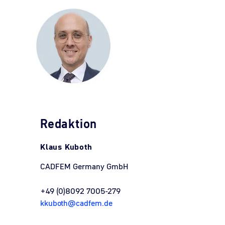
Redaktion
Klaus Kuboth
CADFEM Germany GmbH
+49 (0)8092 7005-279
kkuboth@cadfem.de