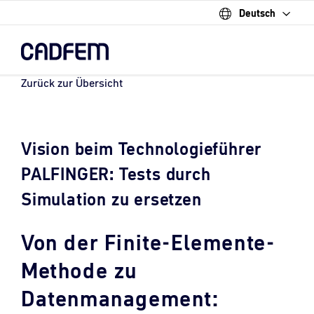
Deutsch
Skip
to
the
main
content.
Zurück zur Übersicht
Vision beim Technologieführer
PALFINGER: Tests durch
Simulation zu ersetzen
Von der Finite-Elemente-
Methode zu
Datenmanagement: