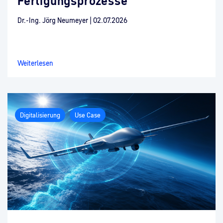
Fertigungsprozesse
Dr.-Ing. Jörg Neumeyer
|
02.07.2026
Weiterlesen
Digitalisierung
Use Case