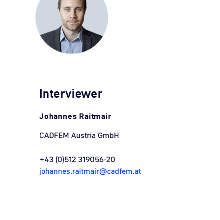
Interviewer
Johannes Raitmair
CADFEM Austria GmbH
+43 (0)512 319056-20
johannes.raitmair@cadfem.at