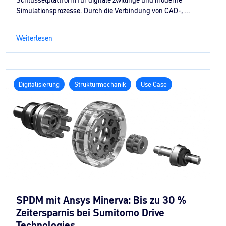
Schlüsselplattform für digitale Zwillinge und moderne
Simulationsprozesse. Durch die Verbindung von CAD-, ...
Weiterlesen
Digitalisierung
Strukturmechanik
Use Case
SPDM mit Ansys Minerva: Bis zu 30 %
Zeitersparnis bei Sumitomo Drive
Technologies