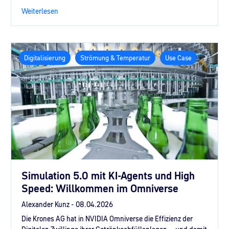
Weiterlesen
Digitalisierung
Strömung & Temperatur
Use Case
Simulation 5.0 mit KI-Agents und High
Speed: Willkommen im Omniverse
Alexander Kunz -
08.04.2026
Die Krones AG hat in NVIDIA Omniverse die Effizienz der