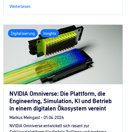
Weiterlesen
Digitalisierung
Insights
NVIDIA Omniverse: Die Plattform, die
Engineering, Simulation, KI und Betrieb
in einem digitalen Ökosystem vereint
Markus Meingast -
01.04.2026
NVIDIA Omniverse entwickelt sich rasant zur