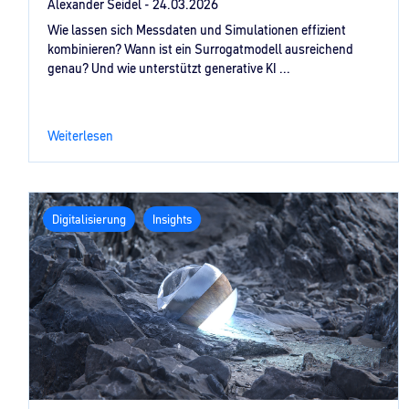
Alexander Seidel -
24.03.2026
Wie lassen sich Messdaten und Simulationen effizient
kombinieren? Wann ist ein Surrogatmodell ausreichend
genau? Und wie unterstützt generative KI ...
Weiterlesen
Digitalisierung
Insights