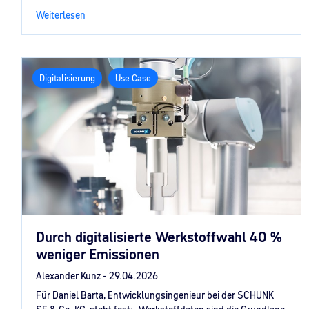
Weiterlesen
Digitalisierung
Use Case
Durch digitalisierte Werkstoffwahl 40 %
weniger Emissionen
Alexander Kunz -
29.04.2026
Für Daniel Barta, Entwicklungsingenieur bei der SCHUNK