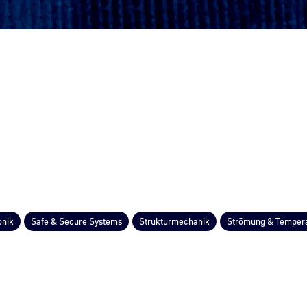
onik
Safe & Secure Systems
Strukturmechanik
Strömung & Temper