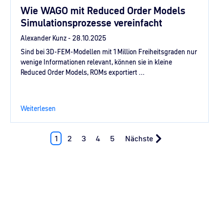
Wie WAGO mit Reduced Order Models
Simulationsprozesse vereinfacht
Alexander Kunz -
28.10.2025
Sind bei 3D-FEM-Modellen mit 1 Million Freiheitsgraden nur
wenige Informationen relevant, können sie in kleine
Reduced Order Models, ROMs exportiert ...
Weiterlesen
1
2
3
4
5
Nächste