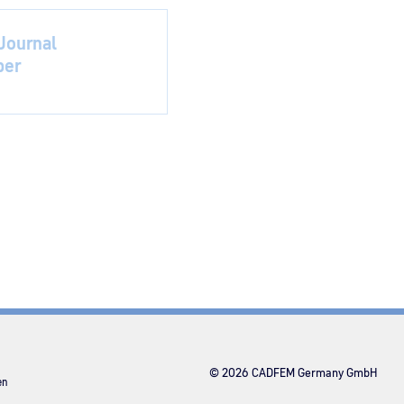
ournal
per
© 2026 CADFEM Germany GmbH
en