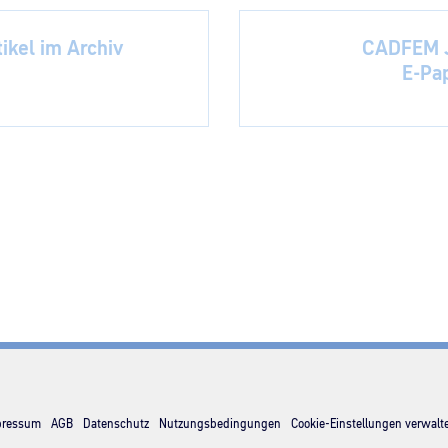
ikel im Archiv
CADFEM J
E-Pa
pressum
AGB
Datenschutz
Nutzungsbedingungen
Cookie-Einstellungen verwalt