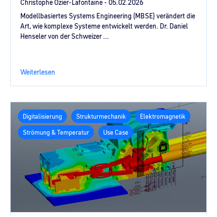
Christophe Ozier-Lafontaine -
05.02.2026
Modellbasiertes Systems Engineering (MBSE) verändert die
Art, wie komplexe Systeme entwickelt werden. Dr. Daniel
Henseler von der Schweizer ...
Weiterlesen
Digitalisierung
Strukturmechanik
Elektromagnetik
Strömung & Temperatur
Use Case